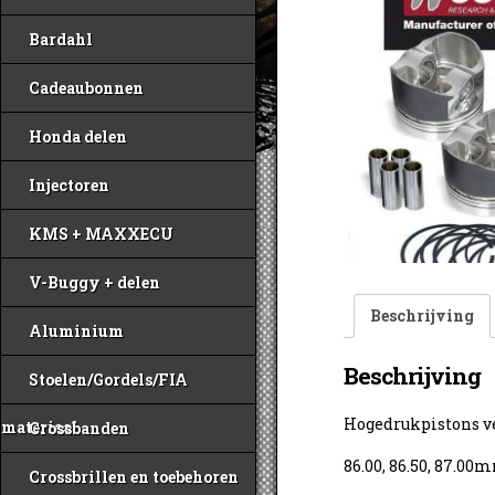
Bardahl
Cadeaubonnen
Honda delen
Injectoren
KMS + MAXXECU
V-Buggy + delen
Beschrijving
Aluminium
Beschrijving
Stoelen/Gordels/FIA
Hogedrukpistons ve
materiaal
Crossbanden
86.00, 86.50, 87.00
Crossbrillen en toebehoren