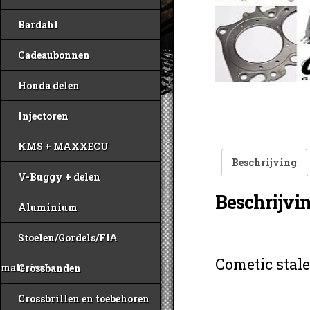
Bardahl
Cadeaubonnen
Honda delen
Injectoren
KMS + MAXXECU
Beschrijving
V-Buggy + delen
Beschrijvi
Aluminium
Stoelen/Gordels/FIA
Cometic stal
materiaal
Crossbanden
Crossbrillen en toebehoren