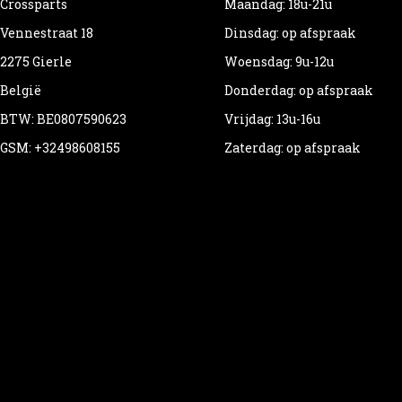
Crossparts
Maandag: 18u-21u
Vennestraat 18
Dinsdag: op afspraak
2275 Gierle
Woensdag: 9u-12u
België
Donderdag: op afspraak
BTW: BE0807590623
Vrijdag: 13u-16u
GSM: +32498608155
Zaterdag: op afspraak