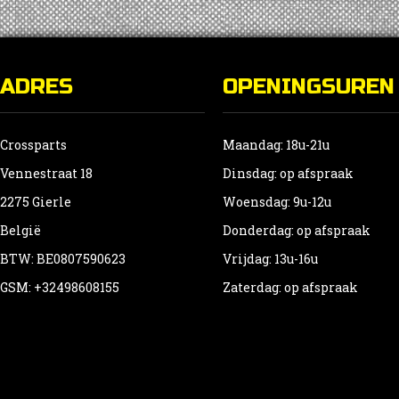
ADRES
OPENINGSUREN
Crossparts
Maandag: 18u-21u
Vennestraat 18
Dinsdag: op afspraak
2275 Gierle
Woensdag: 9u-12u
België
Donderdag: op afspraak
BTW: BE0807590623
Vrijdag: 13u-16u
GSM: +32498608155
Zaterdag: op afspraak