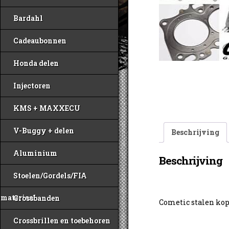
Bardahl
Cadeaubonnen
Honda delen
Injectoren
KMS + MAXXECU
V-Buggy + delen
Beschrijving
Aluminium
Beschrijving
Stoelen/Gordels/FIA
materiaal
Crossbanden
Cometic stalen ko
Crossbrillen en toebehoren