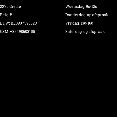
2275 Gierle
Woensdag: 9u-12u
België
Donderdag: op afspraak
BTW: BE0807590623
Vrijdag: 13u-16u
GSM: +32498608155
Zaterdag: op afspraak