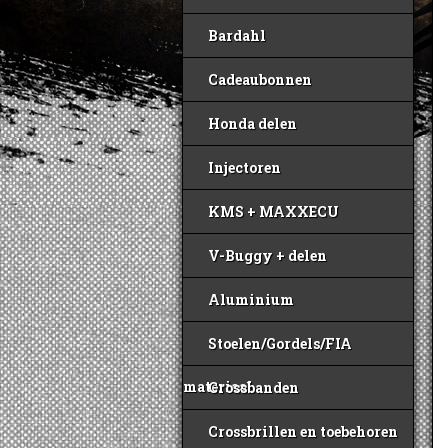
Bardahl
Cadeaubonnen
Honda delen
Injectoren
KMS + MAXXECU
V-Buggy + delen
Aluminium
Stoelen/Gordels/FIA
materiaal
Crossbanden
Crossbrillen en toebehoren