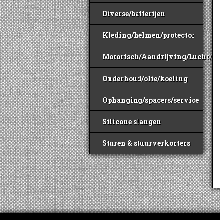
Diverse/batterijen
Kleding/helmen/protector
Motorisch/Aandrijving/Lucht/B
Onderhoud/olie/koeling
Ophanging/spacers/service
Silicone slangen
Sturen & stuurverkorters