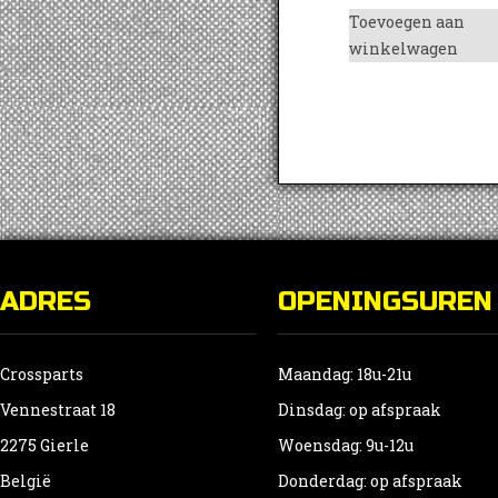
Toevoegen aan
winkelwagen
ADRES
OPENINGSUREN
Crossparts
Maandag: 18u-21u
Vennestraat 18
Dinsdag: op afspraak
2275 Gierle
Woensdag: 9u-12u
België
Donderdag: op afspraak