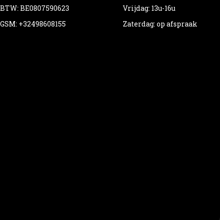
BTW: BE0807590623
Vrijdag: 13u-16u
GSM: +32498608155
Zaterdag: op afspraak