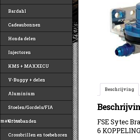
Bardahl
Cadeaubonnen
Honda delen
Injectoren
KMS + MAXXECU
V-Buggy + delen
Beschrijving
Aluminium
Beschrijvi
Stoelen/Gordels/FIA
FSE Sytec Bra
materiaal
Crossbanden
6 KOPPELIN
Crossbrillen en toebehoren