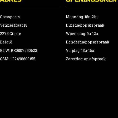
Crossparts
Maandag: 18u-21u
Vennestraat 18
Dinsdag: op afspraak
2275 Gierle
Woensdag: 9u-12u
België
Donderdag: op afspraak
BTW: BE0807590623
Vrijdag: 13u-16u
GSM: +32498608155
Zaterdag: op afspraak