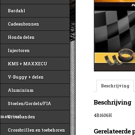
Bardahl
Cadeaubonnen
Honda delen
Injectoren
KMS + MAXXECU
V-Buggy + delen
Beschrijving
Aluminium
Beschrijving
Stoelen/Gordels/FIA
4B1606H
materiaal
Crossbanden
Gerelateerde 
Crossbrillen en toebehoren