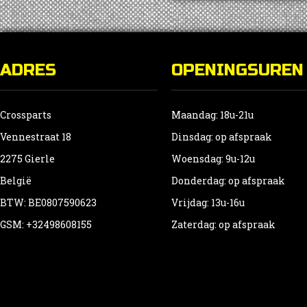
ADRES
OPENINGSUREN
Crossparts
Maandag: 18u-21u
Vennestraat 18
Dinsdag: op afspraak
2275 Gierle
Woensdag: 9u-12u
België
Donderdag: op afspraak
BTW: BE0807590623
Vrijdag: 13u-16u
GSM: +32498608155
Zaterdag: op afspraak