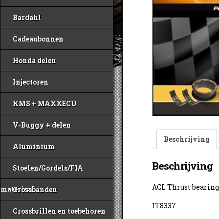
Bardahl
Cadeaubonnen
Honda delen
Injectoren
KMS + MAXXECU
V-Buggy + delen
Beschrijving
Aluminium
Beschrijving
Stoelen/Gordels/FIA
ACL Thrust bearin
materiaal
Crossbanden
1T8337
Crossbrillen en toebehoren