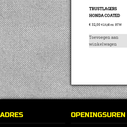
TRUSTLAGERS
HONDA COATED
€
32,00
€
26,45
ex. BTW
Toevoegen aan
winkelwagen
ADRES
OPENINGSUREN