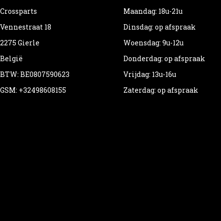
Crossparts
Maandag: 18u-21u
Vennestraat 18
Dinsdag: op afspraak
2275 Gierle
Woensdag: 9u-12u
België
Donderdag: op afspraak
BTW: BE0807590623
Vrijdag: 13u-16u
GSM: +32498608155
Zaterdag: op afspraak