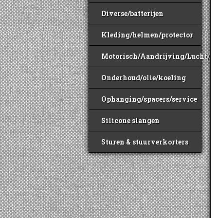
Diverse/batterijen
Kleding/helmen/protector
Motorisch/Aandrijving/Lucht/B
Onderhoud/olie/koeling
Ophanging/spacers/service
Silicone slangen
Sturen & stuurverkorters