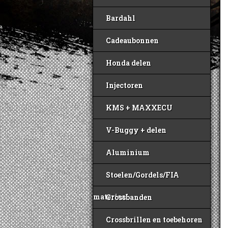
Bardahl
Cadeaubonnen
Honda delen
Injectoren
KMS + MAXXECU
V-Buggy + delen
Aluminium
Stoelen/Gordels/FIA
materiaal
Crossbanden
Crossbrillen en toebehoren