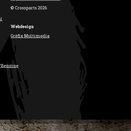
© Crossparts 2026
al
Webdesign
Grèfix Multimedia
/Benzine