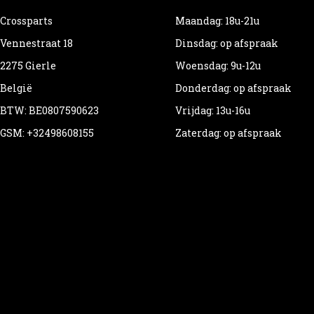
Crossparts
Maandag: 18u-21u
Vennestraat 18
Dinsdag: op afspraak
2275 Gierle
Woensdag: 9u-12u
België
Donderdag: op afspraak
BTW: BE0807590623
Vrijdag: 13u-16u
GSM: +32498608155
Zaterdag: op afspraak