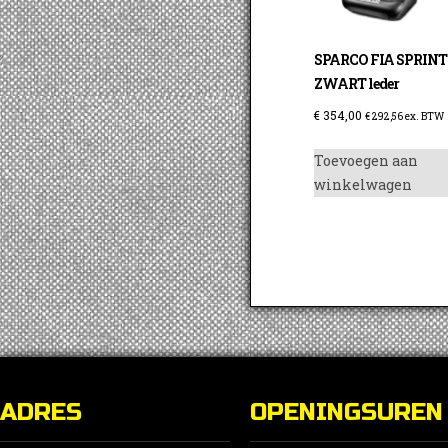
SPARCO FIA SPRINT
ZWART leder
€
354,00
€
292,56
ex. BTW
Toevoegen aan
winkelwagen
ADRES
OPENINGSUREN