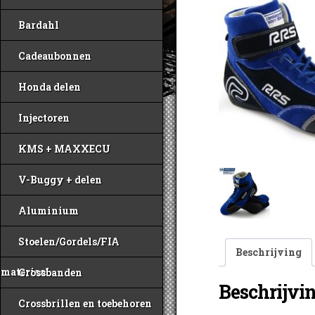
Bardahl
Cadeaubonnen
Honda delen
Injectoren
KMS + MAXXECU
V-Buggy + delen
Aluminium
Stoelen/Gordels/FIA
Beschrijving
materiaal
Crossbanden
Beschrijvi
Crossbrillen en toebehoren