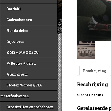
Bardahl
Cadeaubonnen
Honda delen
Injectoren
KMS + MAXXECU
V-Buggy + delen
Beschrijving
Aluminium
Beschrijving
Stoelen/Gordels/FIA
Slechts 2 stuks
materiaal
Crossbanden
Crossbrillen en toebehoren
Gerelateerde 