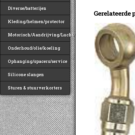
Diverse/batterijen
Gerelateerde 
Kleding/helmen/protector
Motorisch/Aandrijving/Lucht/Benzine
Onderhoud/olie/koeling
Ophanging/spacers/service
Silicone slangen
Sturen & stuurverkorters