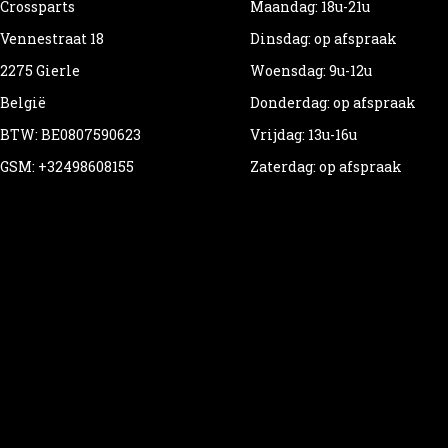
Crossparts
Maandag: 18u-21u
Vennestraat 18
Dinsdag: op afspraak
2275 Gierle
Woensdag: 9u-12u
België
Donderdag: op afspraak
BTW: BE0807590623
Vrijdag: 13u-16u
GSM: +32498608155
Zaterdag: op afspraak