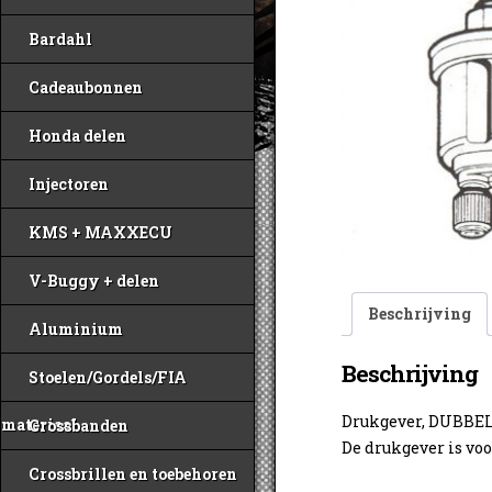
Bardahl
Cadeaubonnen
Honda delen
Injectoren
KMS + MAXXECU
V-Buggy + delen
Beschrijving
Aluminium
Beschrijving
Stoelen/Gordels/FIA
Drukgever, DUBBEL
materiaal
Crossbanden
De drukgever is vo
Crossbrillen en toebehoren