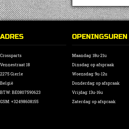
ADRES
OPENINGSUREN
Crossparts
Maandag: 18u-21u
Vennestraat 18
Dinsdag: op afspraak
2275 Gierle
Woensdag: 9u-12u
België
Donderdag: op afspraak
BTW: BE0807590623
Vrijdag: 13u-16u
GSM: +32498608155
Zaterdag: op afspraak