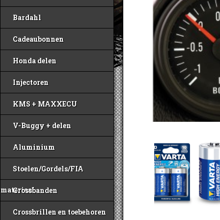
Bardahl
Cadeaubonnen
Honda delen
Injectoren
KMS + MAXXECU
V-Buggy + delen
Aluminium
Stoelen/Gordels/FIA
materiaal
Crossbanden
Crossbrillen en toebehoren