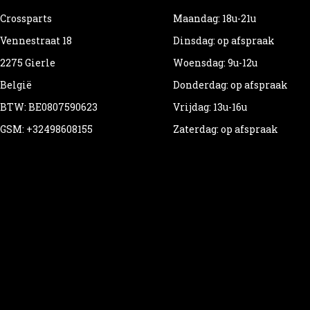
Crossparts
Maandag: 18u-21u
Vennestraat 18
Dinsdag: op afspraak
2275 Gierle
Woensdag: 9u-12u
België
Donderdag: op afspraak
BTW: BE0807590623
Vrijdag: 13u-16u
GSM: +32498608155
Zaterdag: op afspraak