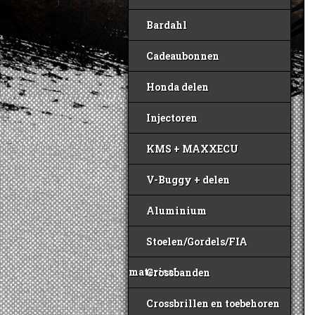
Bardahl
Cadeaubonnen
Honda delen
Injectoren
KMS + MAXXECU
V-Buggy + delen
Aluminium
Stoelen/Gordels/FIA
materiaal
Crossbanden
Crossbrillen en toebehoren