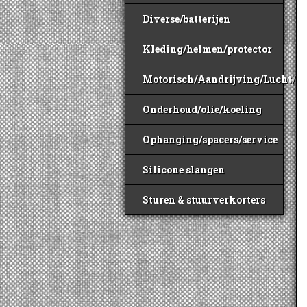
Diverse/batterijen
Kleding/helmen/protector
Motorisch/Aandrijving/Lucht/B
Onderhoud/olie/koeling
Ophanging/spacers/service
Silicone slangen
Sturen & stuurverkorters