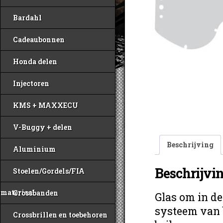
Bardahl
Cadeaubonnen
Honda delen
Injectoren
KMS + MAXXECU
V-Buggy + delen
Beschrijving
Aluminium
Beschrijvi
Stoelen/Gordels/FIA
materiaal
Crossbanden
Glas om in de 
systeem van b
Crossbrillen en toebehoren