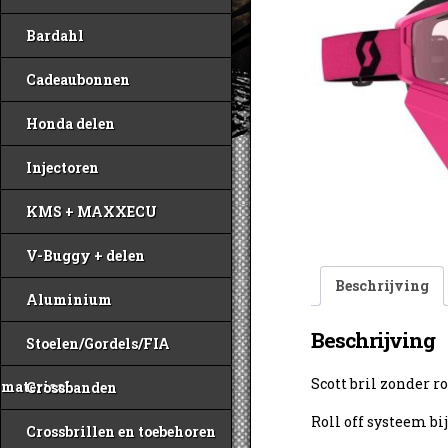
Bardahl
Cadeaubonnen
Honda delen
Injectoren
KMS + MAXXECU
V-Buggy + delen
Beschrijving
Aluminium
Beschrijving
Stoelen/Gordels/FIA
Scott bril zonder r
materiaal
Crossbanden
Roll off systeem bi
Crossbrillen en toebehoren