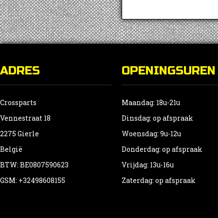
ADRES
OPENINGSUREN
Crossparts
Maandag: 18u-21u
Vennestraat 18
Dinsdag: op afspraak
2275 Gierle
Woensdag: 9u-12u
België
Donderdag: op afspraak
BTW: BE0807590623
Vrijdag: 13u-16u
GSM: +32498608155
Zaterdag: op afspraak