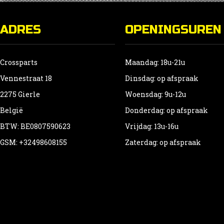
ADRES
OPENINGSUREN
Crossparts
Maandag: 18u-21u
Vennestraat 18
Dinsdag: op afspraak
2275 Gierle
Woensdag: 9u-12u
België
Donderdag: op afspraak
BTW: BE0807590623
Vrijdag: 13u-16u
GSM: +32498608155
Zaterdag: op afspraak