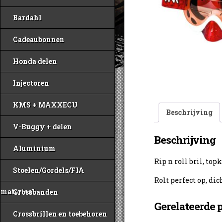
Bardahl
Cadeaubonnen
Honda delen
Injectoren
KMS + MAXXECU
Beschrijving
V-Buggy + delen
Beschrijving
Aluminium
Rip n roll bril, top
Stoelen/Gordels/FIA
Rolt perfect op, di
materiaal
Crossbanden
Gerelateerde 
Crossbrillen en toebehoren