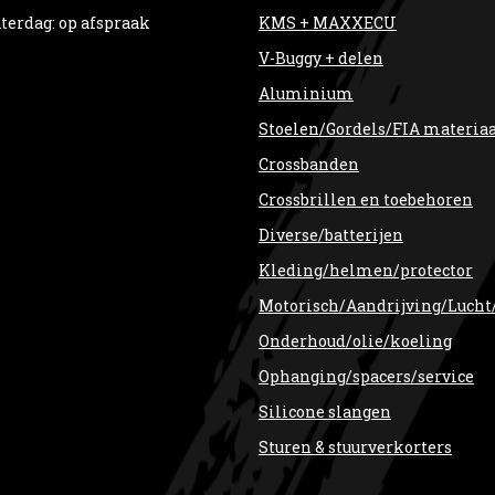
terdag: op afspraak
KMS + MAXXECU
V-Buggy + delen
Aluminium
Stoelen/Gordels/FIA materia
Crossbanden
Crossbrillen en toebehoren
Diverse/batterijen
Kleding/helmen/protector
Motorisch/Aandrijving/Lucht
Onderhoud/olie/koeling
Ophanging/spacers/service
Silicone slangen
Sturen & stuurverkorters