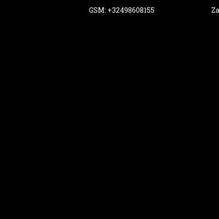
GSM: +32498608155
Za