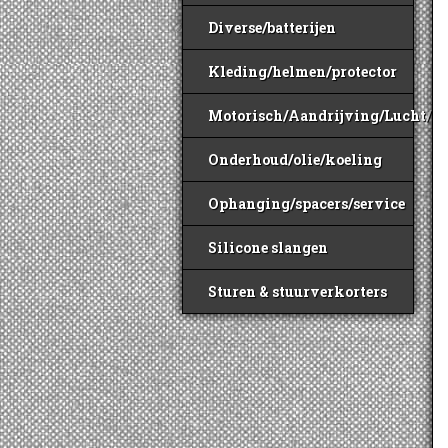
Diverse/batterijen
Kleding/helmen/protector
Motorisch/Aandrijving/Lucht/B
Onderhoud/olie/koeling
Ophanging/spacers/service
Silicone slangen
Sturen & stuurverkorters