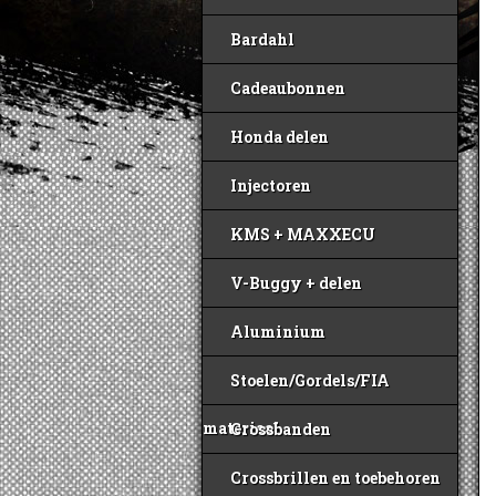
Bardahl
Cadeaubonnen
Honda delen
Injectoren
KMS + MAXXECU
V-Buggy + delen
Aluminium
Stoelen/Gordels/FIA
materiaal
Crossbanden
Crossbrillen en toebehoren