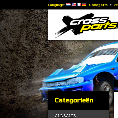
Language:
Crossparts
Ve
//
Categorieën
ALL SALES