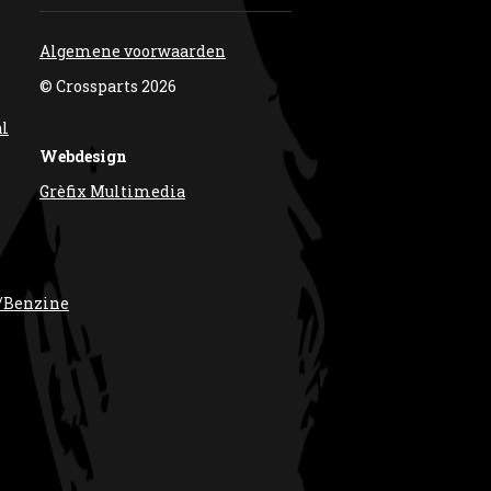
Algemene voorwaarden
© Crossparts 2026
al
Webdesign
Grèfix Multimedia
/Benzine