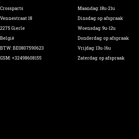
Crossparts
Maandag: 18u-21u
Vennestraat 18
Dinsdag: op afspraak
2275 Gierle
Woensdag: 9u-12u
België
Donderdag: op afspraak
BTW: BE0807590623
Vrijdag: 13u-16u
GSM: +32498608155
Zaterdag: op afspraak