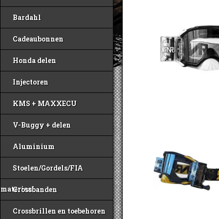
Bardahl
Cadeaubonnen
Honda delen
Injectoren
KMS + MAXXECU
V-Buggy + delen
Aluminium
Stoelen/Gordels/FIA
materiaal
Crossbanden
Crossbrillen en toebehoren