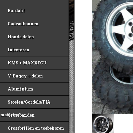
Bardahl
Cadeaubonnen
Honda delen
Injectoren
KMS + MAXXECU
V-Buggy + delen
Aluminium
Stoelen/Gordels/FIA
materiaal
Crossbanden
Crossbrillen en toebehoren