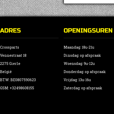
ADRES
OPENINGSUREN
Crossparts
Maandag: 18u-21u
Vennestraat 18
Dinsdag: op afspraak
2275 Gierle
Woensdag: 9u-12u
België
Donderdag: op afspraak
BTW: BE0807590623
Vrijdag: 13u-16u
GSM: +32498608155
Zaterdag: op afspraak