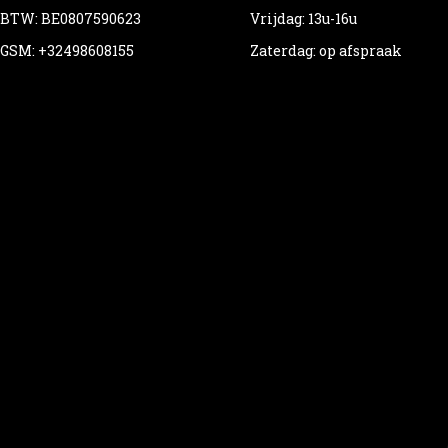
BTW: BE0807590623
Vrijdag: 13u-16u
GSM: +32498608155
Zaterdag: op afspraak