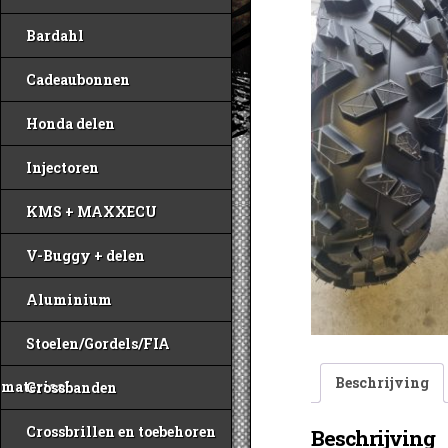
Bardahl
Cadeaubonnen
Honda delen
Injectoren
KMS + MAXXECU
V-Buggy + delen
Aluminium
Stoelen/Gordels/FIA
Beschrijving
materiaal
Crossbanden
Crossbrillen en toebehoren
Beschrijving