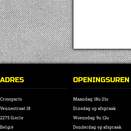
ADRES
OPENINGSUREN
Crossparts
Maandag: 18u-21u
Vennestraat 18
Dinsdag: op afspraak
2275 Gierle
Woensdag: 9u-12u
België
Donderdag: op afspraak