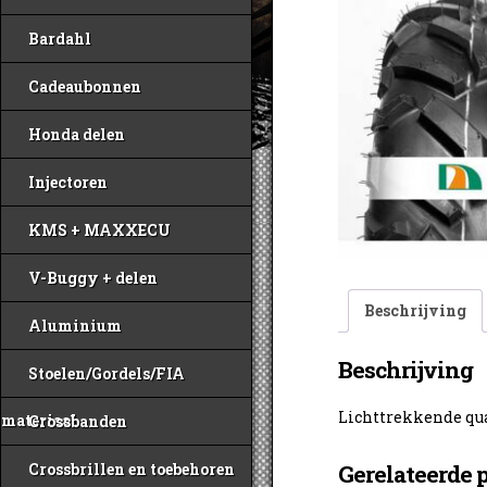
Bardahl
Cadeaubonnen
Honda delen
Injectoren
KMS + MAXXECU
V-Buggy + delen
Beschrijving
Aluminium
Beschrijving
Stoelen/Gordels/FIA
Lichttrekkende qu
materiaal
Crossbanden
Crossbrillen en toebehoren
Gerelateerde 