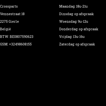
Crossparts
Maandag: 18u-21u
Vennestraat 18
Dinsdag: op afspraak
2275 Gierle
Woensdag: 9u-12u
België
Donderdag: op afspraak
BTW: BE0807590623
Vrijdag: 13u-16u
GSM: +32498608155
Zaterdag: op afspraak