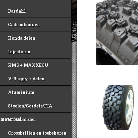
Bardahl
Cadeaubonnen
Honda delen
Injectoren
KMS + MAXXECU
V-Buggy + delen
Aluminium
Stoelen/Gordels/FIA
materiaal
Crossbanden
Crossbrillen en toebehoren