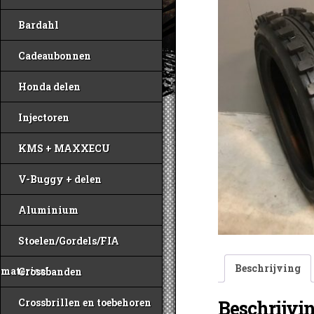
Bardahl
Cadeaubonnen
Honda delen
Injectoren
KMS + MAXXECU
V-Buggy + delen
Aluminium
Stoelen/Gordels/FIA
Beschrijving
materiaal
Crossbanden
Beschrijvi
Crossbrillen en toebehoren