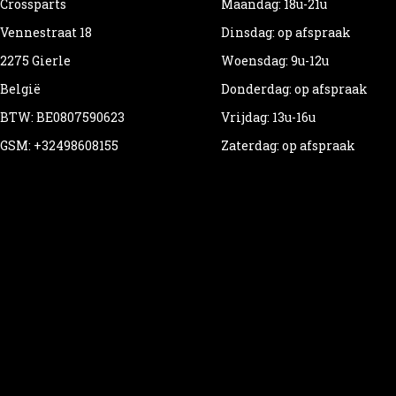
Crossparts
Maandag: 18u-21u
Vennestraat 18
Dinsdag: op afspraak
2275 Gierle
Woensdag: 9u-12u
België
Donderdag: op afspraak
BTW: BE0807590623
Vrijdag: 13u-16u
GSM: +32498608155
Zaterdag: op afspraak