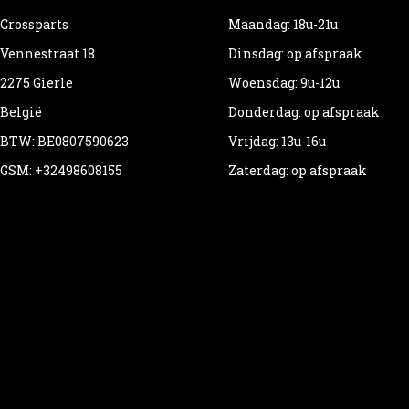
Crossparts
Maandag: 18u-21u
Vennestraat 18
Dinsdag: op afspraak
2275 Gierle
Woensdag: 9u-12u
België
Donderdag: op afspraak
BTW: BE0807590623
Vrijdag: 13u-16u
GSM: +32498608155
Zaterdag: op afspraak