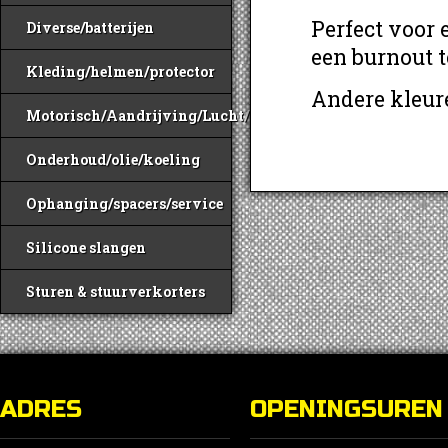
Perfect voor 
Diverse/batterijen
een burnout 
Kleding/helmen/protector
Andere kleur
Motorisch/Aandrijving/Lucht/Benzine
Onderhoud/olie/koeling
Ophanging/spacers/service
Silicone slangen
Sturen & stuurverkorters
ADRES
OPENINGSUREN