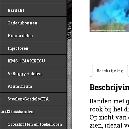
Bardahl
Cadeaubonnen
Honda delen
Injectoren
KMS + MAXXECU
Beschrijving
V-Buggy + delen
Beschrijvi
Aluminium
Stoelen/Gordels/FIA
Banden met g
rook bij het d
materiaal
Crossbanden
Op zicht van 
zien, ideaal v
Crossbrillen en toebehoren