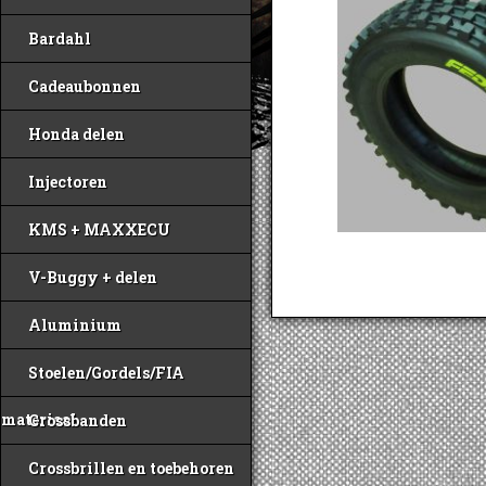
Bardahl
Cadeaubonnen
Honda delen
Injectoren
KMS + MAXXECU
V-Buggy + delen
Aluminium
Stoelen/Gordels/FIA
materiaal
Crossbanden
Crossbrillen en toebehoren