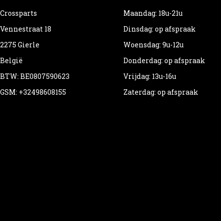
Crossparts
Maandag: 18u-21u
Vennestraat 18
Dinsdag: op afspraak
2275 Gierle
Woensdag: 9u-12u
België
Donderdag: op afspraak
BTW: BE0807590623
Vrijdag: 13u-16u
GSM: +32498608155
Zaterdag: op afspraak