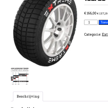
€
166,00
€
137,19
VR3
Toev
Regenband
195/50-
Categorie:
Ext
15
W3
aantal
Beschrijving