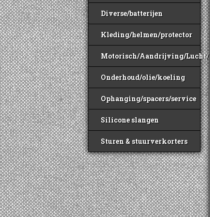
Diverse/batterijen
Kleding/helmen/protector
Motorisch/Aandrijving/Lucht/B
Onderhoud/olie/koeling
Ophanging/spacers/service
Silicone slangen
Sturen & stuurverkorters