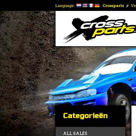
Language:
Crossparts
Ve
//
Categorieën
ALL SALES