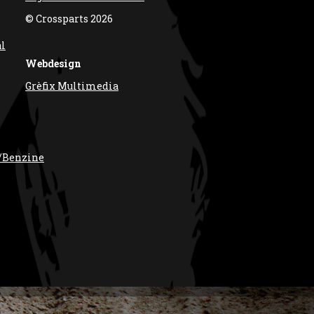
© Crossparts 2026
al
Webdesign
Grèfix Multimedia
/Benzine