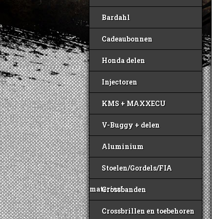
Bardahl
Cadeaubonnen
Honda delen
Injectoren
KMS + MAXXECU
V-Buggy + delen
Aluminium
Stoelen/Gordels/FIA
materiaal
Crossbanden
Crossbrillen en toebehoren