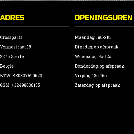
ADRES
OPENINGSUREN
Crossparts
Maandag: 18u-21u
Vennestraat 18
Dinsdag: op afspraak
2275 Gierle
Woensdag: 9u-12u
België
Donderdag: op afspraak
BTW: BE0807590623
Vrijdag: 13u-16u
GSM: +32498608155
Zaterdag: op afspraak