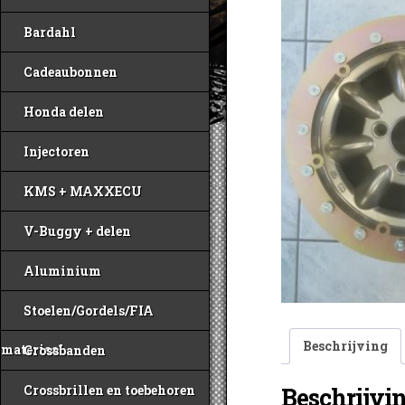
Bardahl
Cadeaubonnen
Honda delen
Injectoren
KMS + MAXXECU
V-Buggy + delen
Aluminium
Stoelen/Gordels/FIA
Beschrijving
materiaal
Crossbanden
Beschrijvi
Crossbrillen en toebehoren