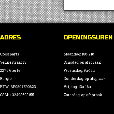
ADRES
OPENINGSUREN
Crossparts
Maandag: 18u-21u
Vennestraat 18
Dinsdag: op afspraak
2275 Gierle
Woensdag: 9u-12u
België
Donderdag: op afspraak
BTW: BE0807590623
Vrijdag: 13u-16u
GSM: +32498608155
Zaterdag: op afspraak