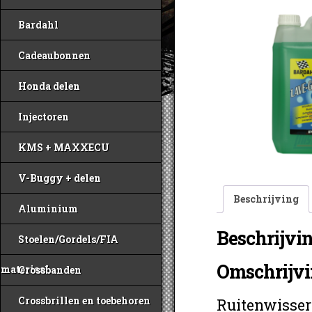
Bardahl
Cadeaubonnen
Honda delen
Injectoren
KMS + MAXXECU
V-Buggy + delen
Beschrijving
Aluminium
Beschrijvi
Stoelen/Gordels/FIA
Omschrijv
materiaal
Crossbanden
Crossbrillen en toebehoren
Ruitenwisser