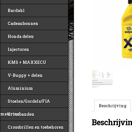
Bardahl
Cadeaubonnen
Honda delen
Injectoren
KMS + MAXXECU
V-Buggy + delen
Aluminium
Stoelen/Gordels/FIA
Beschrijving
materiaal
Crossbanden
Beschrijvi
Crossbrillen en toebehoren