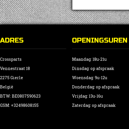
ADRES
OPENINGSUREN
Crossparts
Maandag: 18u-21u
Vennestraat 18
Dinsdag: op afspraak
2275 Gierle
Woensdag: 9u-12u
België
Donderdag: op afspraak
BTW: BE0807590623
Vrijdag: 13u-16u
GSM: +32498608155
Zaterdag: op afspraak