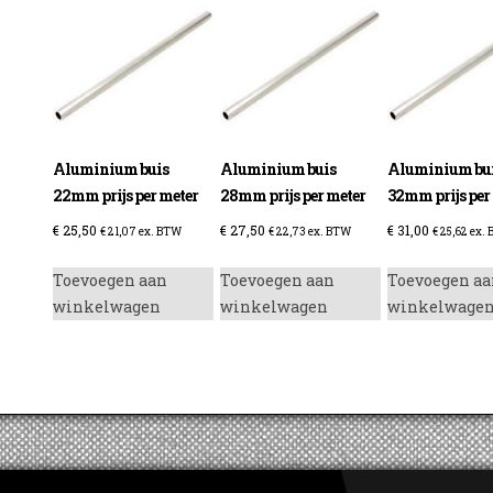
Aluminium buis
Aluminium buis
Aluminium bu
22mm prijs per meter
28mm prijs per meter
32mm prijs per
€
25,50
€
27,50
€
31,00
€
21,07
ex. BTW
€
22,73
ex. BTW
€
25,62
ex.
Toevoegen aan
Toevoegen aan
Toevoegen aa
winkelwagen
winkelwagen
winkelwage