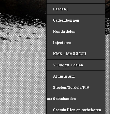
Bardahl
Cadeaubonnen
Honda delen
Injectoren
KMS + MAXXECU
V-Buggy + delen
Aluminium
Stoelen/Gordels/FIA
materiaal
Crossbanden
Crossbrillen en toebehoren