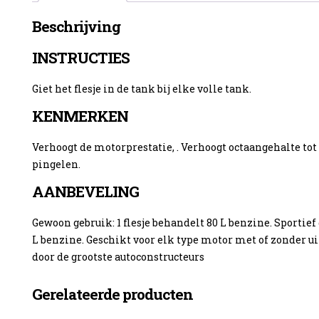
Beschrijving
INSTRUCTIES
enzine
Giet het flesje in de tank bij elke volle tank.
KENMERKEN
Verhoogt de motorprestatie, . Verhoogt octaangehalte to
pingelen.
AANBEVELING
Gewoon gebruik: 1 flesje behandelt 80 L benzine. Sportief 
L benzine. Geschikt voor elk type motor met of zonder u
door de grootste autoconstructeurs
Gerelateerde producten