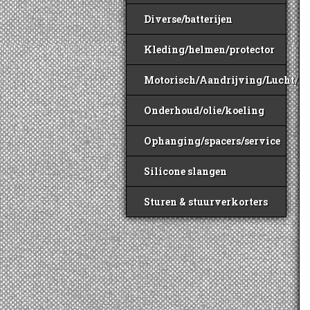
Diverse/batterijen
Kleding/helmen/protector
Motorisch/Aandrijving/Lucht/B
Onderhoud/olie/koeling
Ophanging/spacers/service
Silicone slangen
Sturen & stuurverkorters