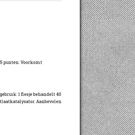
t 5 punten. Voorkomt
gebruik: 1 flesje behandelt 40
itlaatkatalysator. Aanbevolen