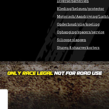
Diverse/batterijen
Kleding/helmen/protector
Motorisch/Aandrijving/Lucht
Onderhoud/olie/koeling
Ophanging/spacers/service
Silicone slangen
Sturen & stuurverkorters