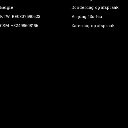
België
Donderdag: op afspraak
BTW: BE0807590623
Vrijdag: 13u-16u
GSM: +32498608155
Zaterdag: op afspraak