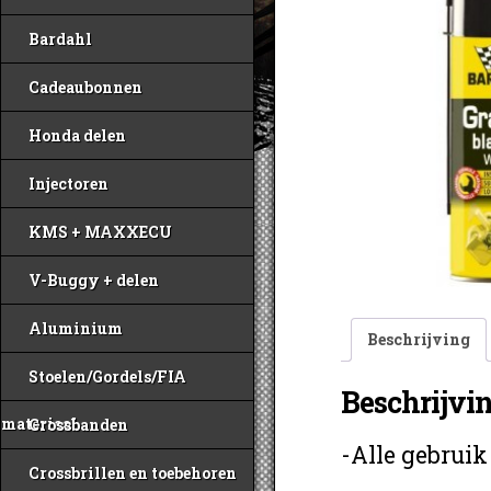
Bardahl
Cadeaubonnen
Honda delen
Injectoren
KMS + MAXXECU
V-Buggy + delen
Aluminium
Beschrijving
Stoelen/Gordels/FIA
Beschrijvi
materiaal
Crossbanden
-Alle gebruik
Crossbrillen en toebehoren