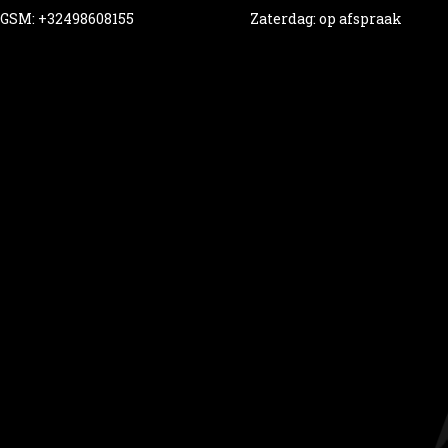
GSM: +32498608155
Zaterdag: op afspraak