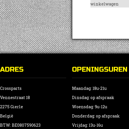
winkelwagen
ADRES
OPENINGSUREN
Crossparts
Maandag: 18u-21u
Vennestraat 18
Dinsdag: op afspraak
2275 Gierle
Woensdag: 9u-12u
België
Donderdag: op afspraak
BTW: BE0807590623
Vrijdag: 13u-16u