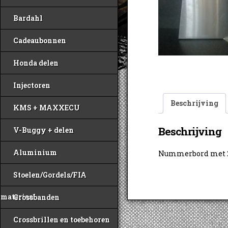
Bardahl
Cadeaubonnen
Honda delen
Injectoren
Beschrijving
KMS + MAXXECU
Beschrijving
V-Buggy + delen
Aluminium
Nummerbord met 2 
Stoelen/Gordels/FIA
materiaal
Crossbanden
Crossbrillen en toebehoren