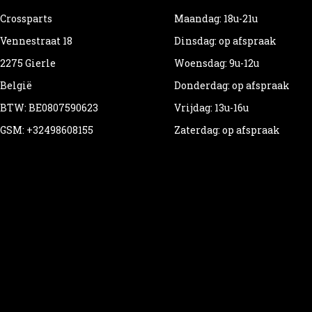
Crossparts
Maandag: 18u-21u
Vennestraat 18
Dinsdag: op afspraak
2275 Gierle
Woensdag: 9u-12u
België
Donderdag: op afspraak
BTW: BE0807590623
Vrijdag: 13u-16u
GSM: +32498608155
Zaterdag: op afspraak