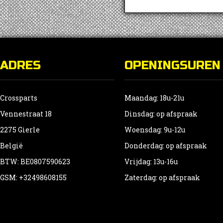
ADRES
OPENINGSUREN
Crossparts
Maandag: 18u-21u
Vennestraat 18
Dinsdag: op afspraak
2275 Gierle
Woensdag: 9u-12u
België
Donderdag: op afspraak
BTW: BE0807590623
Vrijdag: 13u-16u
GSM: +32498608155
Zaterdag: op afspraak