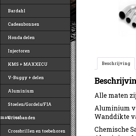
Bardahl
Cadeaubonnen
Honda delen
Injectoren
Beschrijving
KMS + MAXXECU
V-Buggy + delen
Beschrijvi
Aluminium
Alle maten zi
Stoelen/Gordels/FIA
Aluminium ve
Wanddikte v
materiaal
Crossbanden
Chemische Sa
Crossbrillen en toebehoren