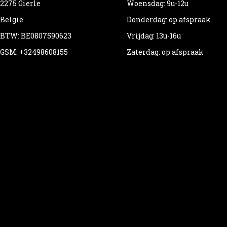
2275 Gierle
Woensdag: 9u-12u
België
Donderdag: op afspraak
BTW: BE0807590623
Vrijdag: 13u-16u
GSM: +32498608155
Zaterdag: op afspraak