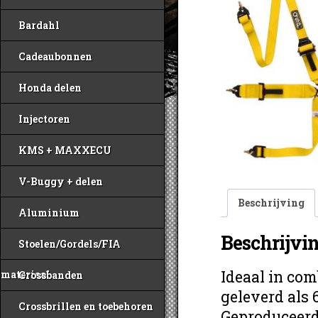
Bardahl
Cadeaubonnen
Honda delen
Injectoren
KMS + MAXXECU
V-Buggy + delen
Beschrijving
Aluminium
Beschrijvi
Stoelen/Gordels/FIA
Ideaal in co
materiaal
Crossbanden
geleverd als 
Crossbrillen en toebehoren
Geproduceerd 