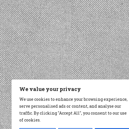
We value your privacy
We use cookies to enhance your browsing experience,
serve personalised ads or content, and analyse our
traffic. By clicking "Accept All", you consent to our use
of cookies.