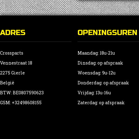
ADRES
OPENINGSUREN
Crossparts
Maandag: 18u-21u
Vennestraat 18
Dinsdag: op afspraak
2275 Gierle
Woensdag: 9u-12u
België
Donderdag: op afspraak
BTW: BE0807590623
Vrijdag: 13u-16u
GSM: +32498608155
Zaterdag: op afspraak