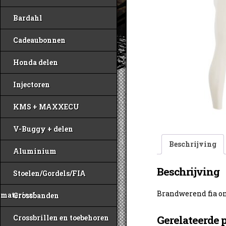
Bardahl
Cadeaubonnen
Honda delen
Injectoren
KMS + MAXXECU
V-Buggy + delen
Beschrijving
Aluminium
Beschrijving
Stoelen/Gordels/FIA
Brandwerend fia o
materiaal
Crossbanden
Crossbrillen en toebehoren
Gerelateerde 