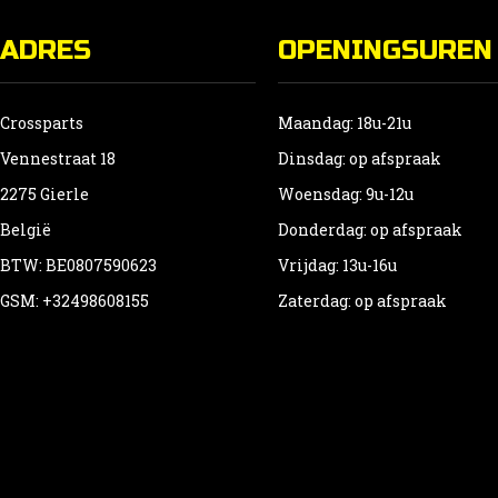
ADRES
OPENINGSUREN
Crossparts
Maandag: 18u-21u
Vennestraat 18
Dinsdag: op afspraak
2275 Gierle
Woensdag: 9u-12u
België
Donderdag: op afspraak
BTW: BE0807590623
Vrijdag: 13u-16u
GSM: +32498608155
Zaterdag: op afspraak