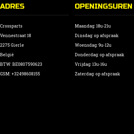
ADRES
OPENINGSUREN
Crossparts
Maandag: 18u-21u
Vennestraat 18
Dinsdag: op afspraak
2275 Gierle
Woensdag: 9u-12u
België
Donderdag: op afspraak
BTW: BE0807590623
Vrijdag: 13u-16u
GSM: +32498608155
Zaterdag: op afspraak