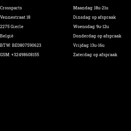
Crossparts
Maandag: 18u-21u
Vennestraat 18
Dinsdag: op afspraak
2275 Gierle
Woensdag: 9u-12u
België
Donderdag: op afspraak
BTW: BE0807590623
Vrijdag: 13u-16u
GSM: +32498608155
Zaterdag: op afspraak