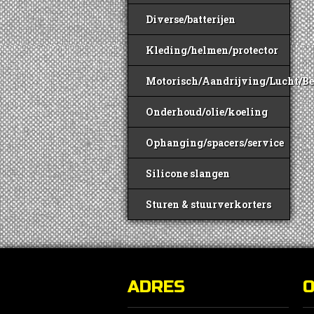
Diverse/batterijen
Kleding/helmen/protector
Motorisch/Aandrijving/Lucht/B
Onderhoud/olie/koeling
Ophanging/spacers/service
Silicone slangen
Sturen & stuurverkorters
ADRES