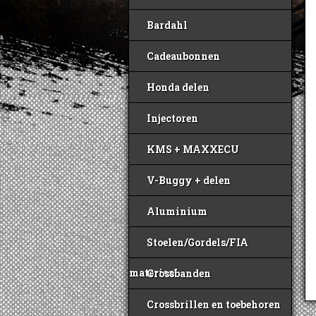
Bardahl
Cadeaubonnen
Honda delen
Injectoren
KMS + MAXXECU
V-Buggy + delen
Aluminium
Stoelen/Gordels/FIA
materiaal
Crossbanden
Crossbrillen en toebehoren