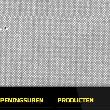
enzine
OPENINGSUREN
PRODUCTEN