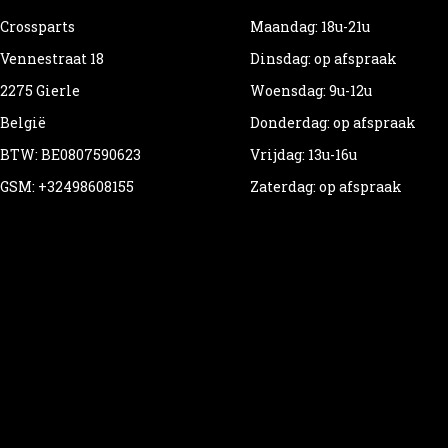
Crossparts
Maandag: 18u-21u
Vennestraat 18
Dinsdag: op afspraak
2275 Gierle
Woensdag: 9u-12u
België
Donderdag: op afspraak
BTW: BE0807590623
Vrijdag: 13u-16u
GSM: +32498608155
Zaterdag: op afspraak