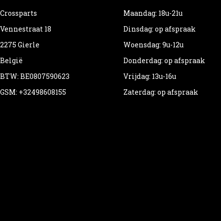
Crossparts
Maandag: 18u-21u
Vennestraat 18
Dinsdag: op afspraak
2275 Gierle
Woensdag: 9u-12u
België
Donderdag: op afspraak
BTW: BE0807590623
Vrijdag: 13u-16u
GSM: +32498608155
Zaterdag: op afspraak