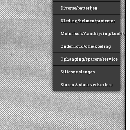
Diverse/batterijen
Kleding/helmen/protector
Motorisch/Aandrijving/Lucht/B
Onderhoud/olie/koeling
Ophanging/spacers/service
Silicone slangen
Sturen & stuurverkorters