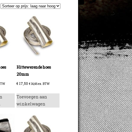
oes
Hittewerende hoes
20mm
€
17,50
BTW
€
14,46
ex. BTW
n
Toevoegen aan
n
winkelwagen