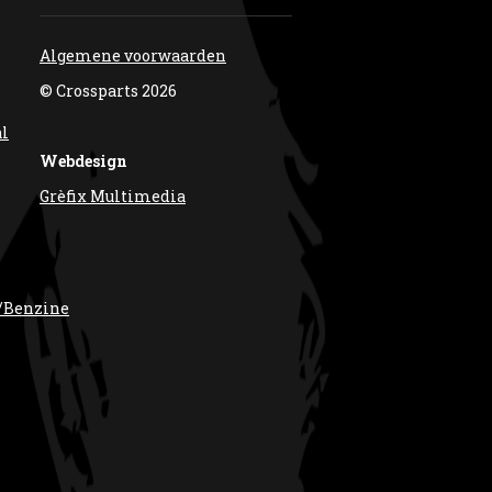
Algemene voorwaarden
© Crossparts 2026
al
Webdesign
Grèfix Multimedia
/Benzine