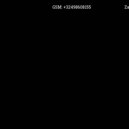
GSM: +32498608155
Za