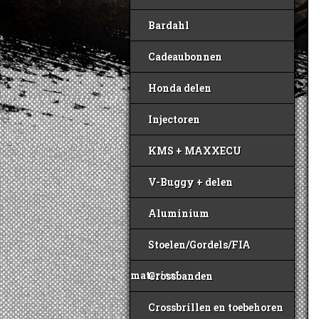
Bardahl
Cadeaubonnen
Honda delen
Injectoren
KMS + MAXXECU
V-Buggy + delen
Aluminium
Stoelen/Gordels/FIA
materiaal
Crossbanden
Crossbrillen en toebehoren