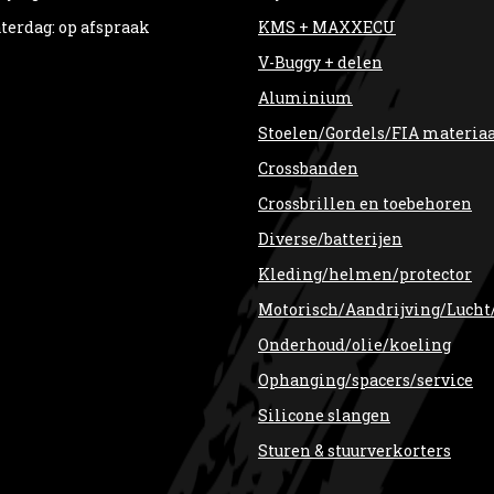
terdag: op afspraak
KMS + MAXXECU
V-Buggy + delen
Aluminium
Stoelen/Gordels/FIA materia
Crossbanden
Crossbrillen en toebehoren
Diverse/batterijen
Kleding/helmen/protector
Motorisch/Aandrijving/Lucht
Onderhoud/olie/koeling
Ophanging/spacers/service
Silicone slangen
Sturen & stuurverkorters