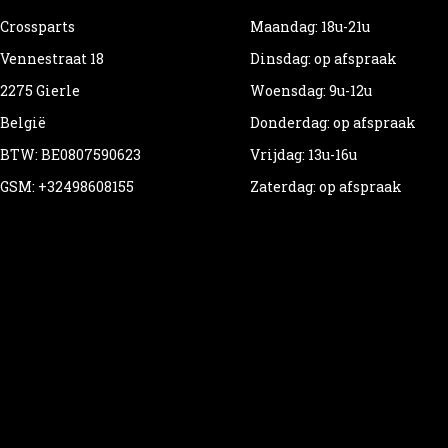
Crossparts
Maandag: 18u-21u
Vennestraat 18
Dinsdag: op afspraak
2275 Gierle
Woensdag: 9u-12u
België
Donderdag: op afspraak
BTW: BE0807590623
Vrijdag: 13u-16u
GSM: +32498608155
Zaterdag: op afspraak