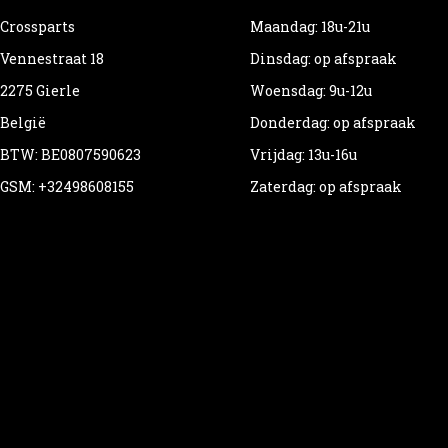
Crossparts
Maandag: 18u-21u
Vennestraat 18
Dinsdag: op afspraak
2275 Gierle
Woensdag: 9u-12u
België
Donderdag: op afspraak
BTW: BE0807590623
Vrijdag: 13u-16u
GSM: +32498608155
Zaterdag: op afspraak